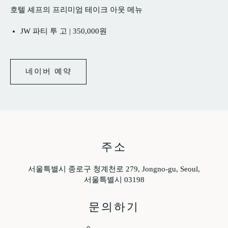
호텔 셰프의 프리미엄 테이크 아웃 메뉴
JW 파티 투 고 | 350,000원
네이버 예약
네
이
버
예
약
주소
서울특별시 종로구 청계천로 279, Jongno-gu, Seoul,
서울특별시 03198
문의하기